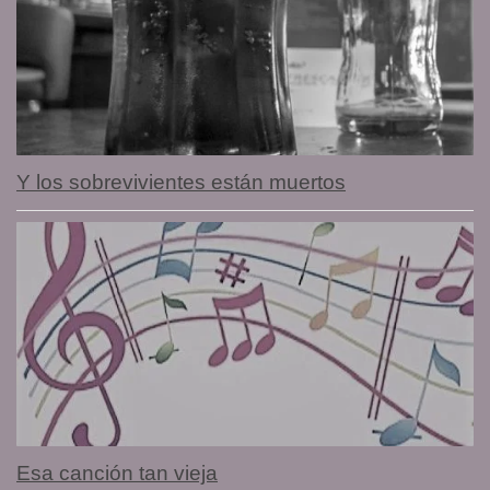
Y los sobrevivientes están muertos
Esa canción tan vieja