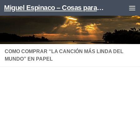
Miguel Espinaco – Cosas para leer
Skip to content
COMO COMPRAR “LA CANCIÓN MÁS LINDA DEL
MUNDO” EN PAPEL