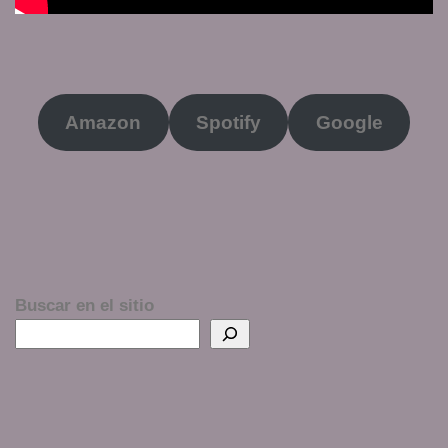
Amazon
Spotify
Google
Buscar en el sitio