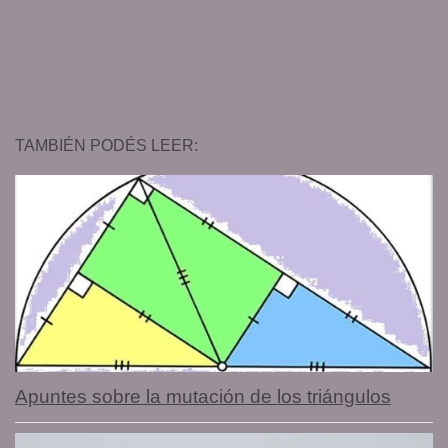
TAMBIÉN PODÉS LEER:
Apuntes sobre la mutación de los triángulos