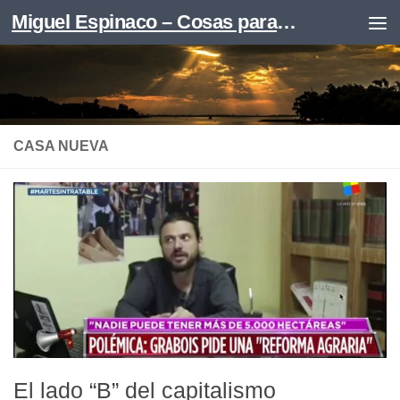
Miguel Espinaco – Cosas para leer
Skip to content
CASA NUEVA
El lado “B” del capitalismo