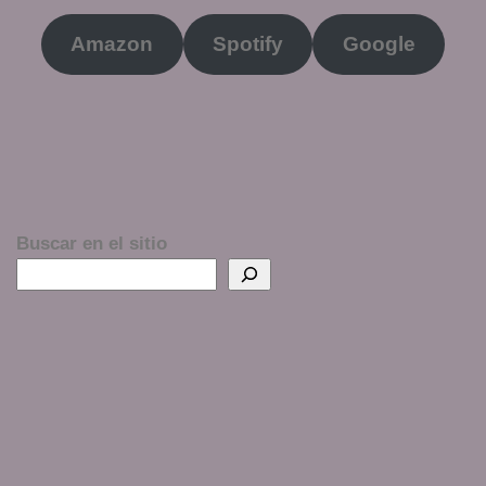
Amazon
Spotify
Google
Buscar en el sitio