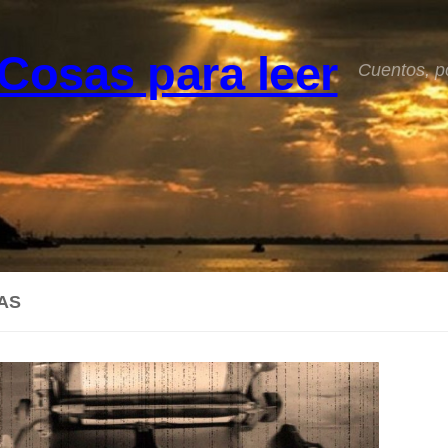
Cosas para leer
Cuentos, p
AS