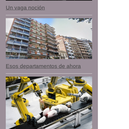
Un vaga noción
Esos departamentos de ahora