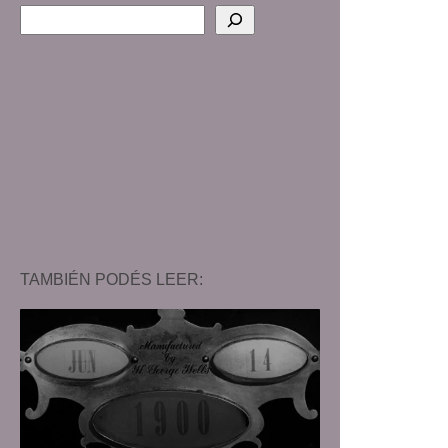
TAMBIÉN PODÉS LEER: