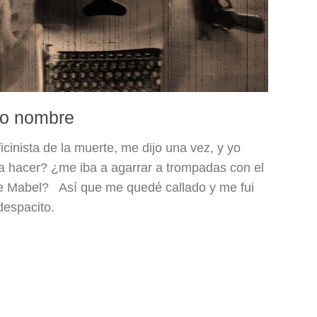
co nombre
icinista de la muerte, me dijo una vez, y yo
a hacer? ¿me iba a agarrar a trompadas con el
e Mabel? Así que me quedé callado y me fui
despacito.