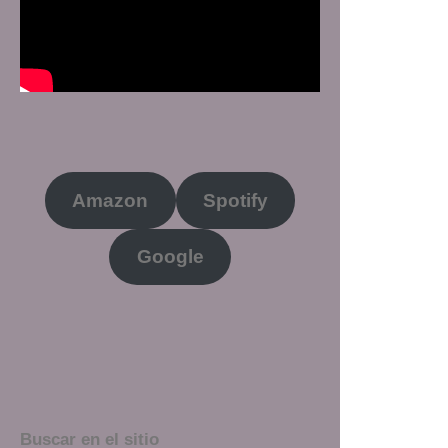
Amazon
Spotify
Google
Buscar en el sitio