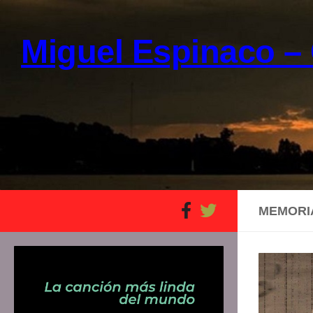
Skip to content
Miguel Espinaco – 
MEMORI