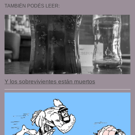
TAMBIÉN PODÉS LEER:
Y los sobrevivientes están muertos