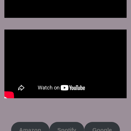
Amazon
Spotify
Google