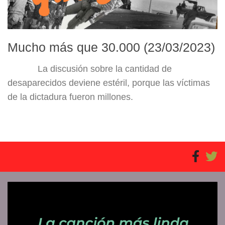
Mucho más que 30.000 (23/03/2023)
La discusión sobre la cantidad de
desaparecidos deviene estéril, porque las víctimas
de la dictadura fueron millones.