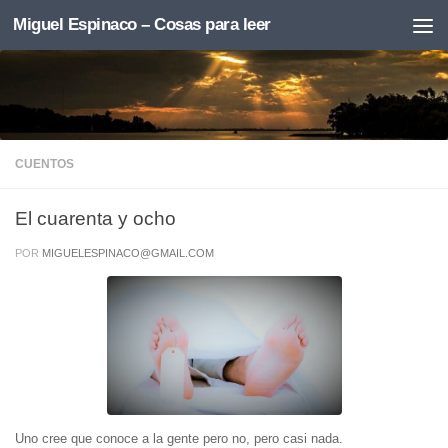
Miguel Espinaco – Cosas para leer
Skip to content
CUENTOS
El cuarenta y ocho
POR
MIGUELESPINACO@GMAIL.COM
Uno cree que conoce a la gente pero no, pero casi nada.