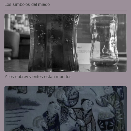
Los símbolos del miedo
Y los sobrevivientes están muertos