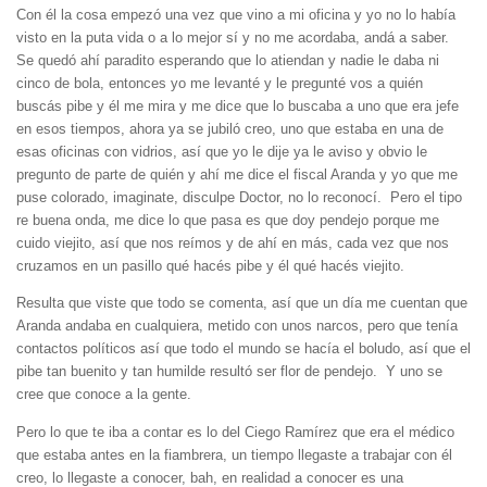
Con él la cosa empezó una vez que vino a mi oficina y yo no lo había
visto en la puta vida o a lo mejor sí y no me acordaba, andá a saber.
Se quedó ahí paradito esperando que lo atiendan y nadie le daba ni
cinco de bola, entonces yo me levanté y le pregunté vos a quién
buscás pibe y él me mira y me dice que lo buscaba a uno que era jefe
en esos tiempos, ahora ya se jubiló creo, uno que estaba en una de
esas oficinas con vidrios, así que yo le dije ya le aviso y obvio le
pregunto de parte de quién y ahí me dice el fiscal Aranda y yo que me
puse colorado, imaginate, disculpe Doctor, no lo reconocí. Pero el tipo
re buena onda, me dice lo que pasa es que doy pendejo porque me
cuido viejito, así que nos reímos y de ahí en más, cada vez que nos
cruzamos en un pasillo qué hacés pibe y él qué hacés viejito.
Resulta que viste que todo se comenta, así que un día me cuentan que
Aranda andaba en cualquiera, metido con unos narcos, pero que tenía
contactos políticos así que todo el mundo se hacía el boludo, así que el
pibe tan buenito y tan humilde resultó ser flor de pendejo. Y uno se
cree que conoce a la gente.
Pero lo que te iba a contar es lo del Ciego Ramírez que era el médico
que estaba antes en la fiambrera, un tiempo llegaste a trabajar con él
creo, lo llegaste a conocer, bah, en realidad a conocer es una