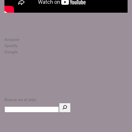
Amazon
Spotify
Google
Buscar en el sitio