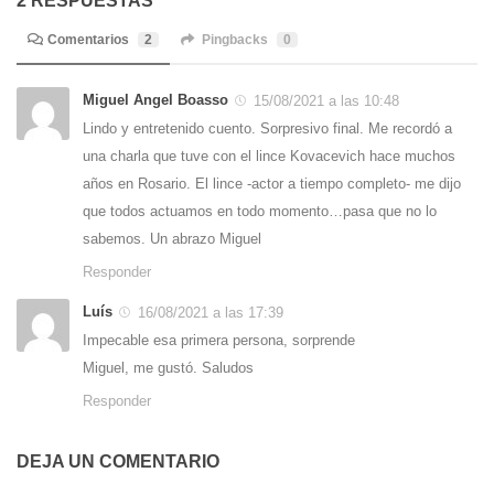
2 RESPUESTAS
Comentarios
2
Pingbacks
0
Miguel Angel Boasso
15/08/2021 a las 10:48
Lindo y entretenido cuento. Sorpresivo final. Me recordó a
una charla que tuve con el lince Kovacevich hace muchos
años en Rosario. El lince -actor a tiempo completo- me dijo
que todos actuamos en todo momento…pasa que no lo
sabemos. Un abrazo Miguel
Responder
Luís
16/08/2021 a las 17:39
Impecable esa primera persona, sorprende
Miguel, me gustó. Saludos
Responder
DEJA UN COMENTARIO