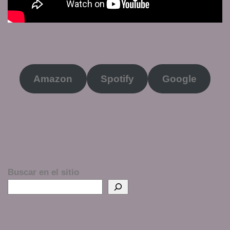
Amazon
Spotify
Google
Buscar en el sitio