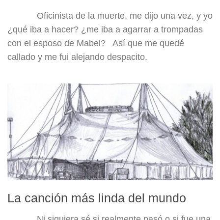
Oficinista de la muerte, me dijo una vez, y yo
¿qué iba a hacer? ¿me iba a agarrar a trompadas
con el esposo de Mabel? Así que me quedé
callado y me fui alejando despacito.
La canción más linda del mundo
Ni siquiera sé si realmente pasó o si fue una