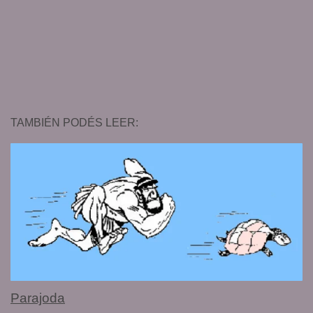
TAMBIÉN PODÉS LEER:
Parajoda