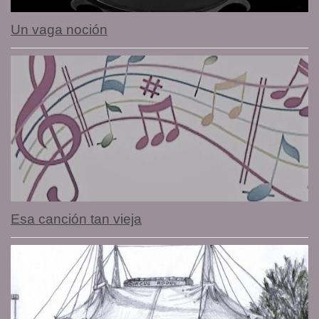
Un vaga noción
Esa canción tan vieja