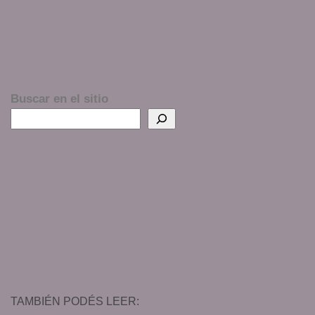
Buscar en el sitio
TAMBIÉN PODÉS LEER: