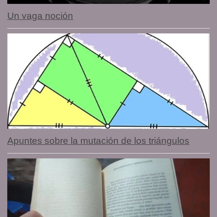
Un vaga noción
Apuntes sobre la mutación de los triángulos