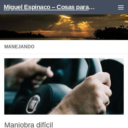
Miguel Espinaco – Cosas para leer
Skip to content
MANEJANDO
Maniobra difícil