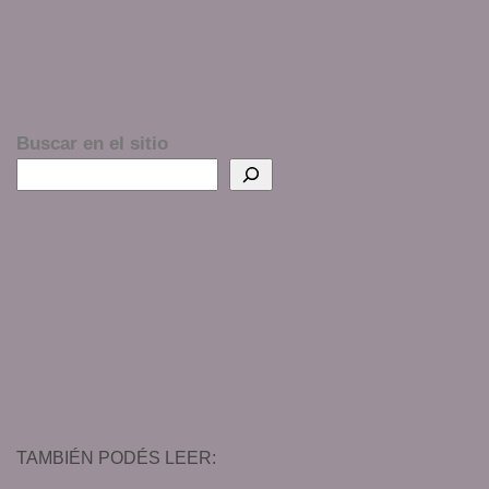
Buscar en el sitio
TAMBIÉN PODÉS LEER: