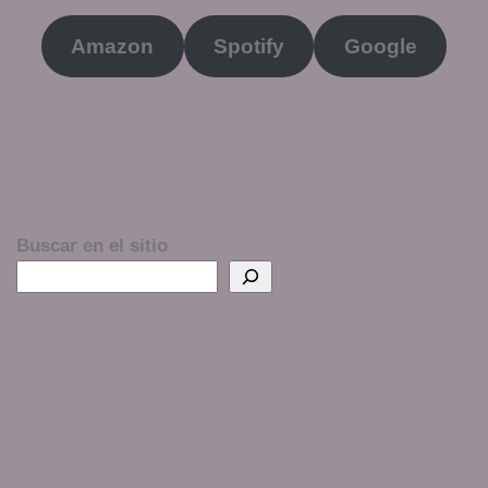
Amazon
Spotify
Google
Buscar en el sitio