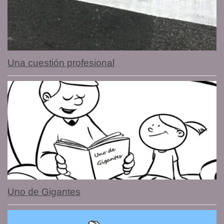
Una cuestión profesional
Uno de Gigantes