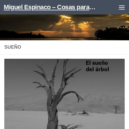
Miguel Espinaco – Cosas para leer
Skip to content
SUEÑO