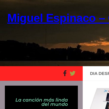
Skip to content
Miguel Espinaco – 
DIA DES