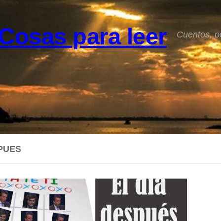
Cosas para leer
Cuentos, p
PUES