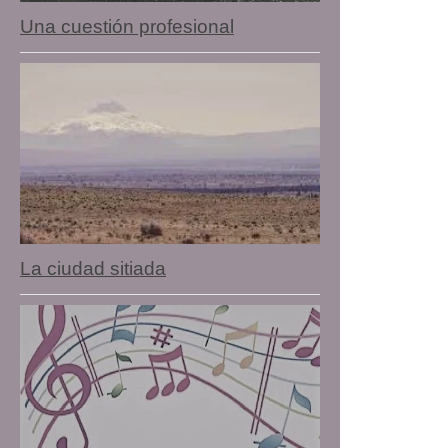
Una cuestión profesional
La ciudad sitiada