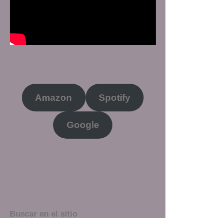
Amazon
Spotify
Google
Buscar en el sitio