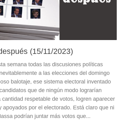
 después (15/11/2023)
ta semana todas las discusiones políticas
 inevitablemente a las elecciones del domingo
moso balotaje, ese sistema electoral inventado
candidatos que de ningún modo lograrían
a cantidad respetable de votos, logren aparecer
apoyados por el electorado. Está claro que ni
 Massa podrían juntar más votos que...