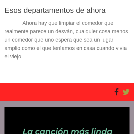
Esos departamentos de ahora
Ahora hay que limpiar el comedor que
realmente parece un desván, cualquier cosa menos
un comedor que uno espera que sea un lugar
amplio como el que teníamos en casa cuando vivía
el viejo.