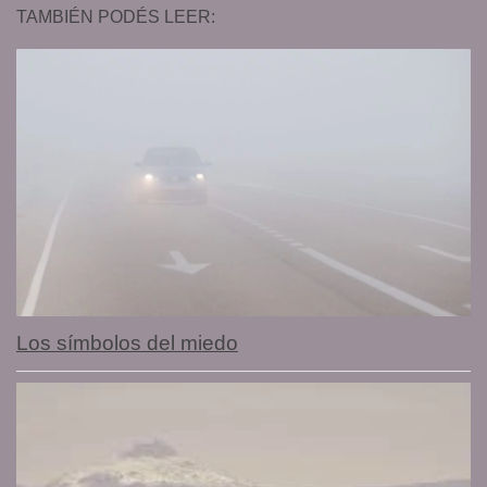
TAMBIÉN PODÉS LEER:
Los símbolos del miedo