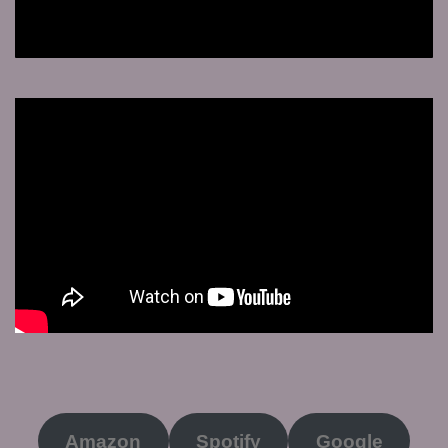
Amazon
Spotify
Google