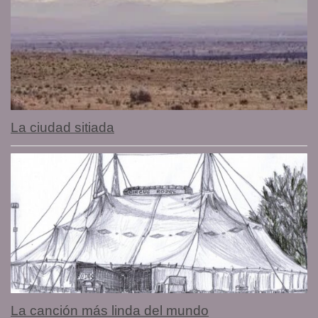
La ciudad sitiada
La canción más linda del mundo