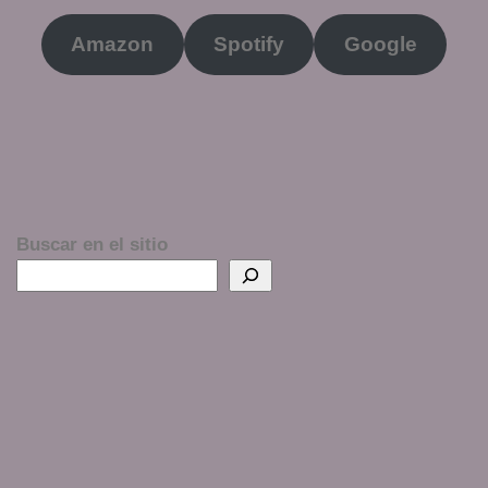
Amazon
Spotify
Google
Buscar en el sitio