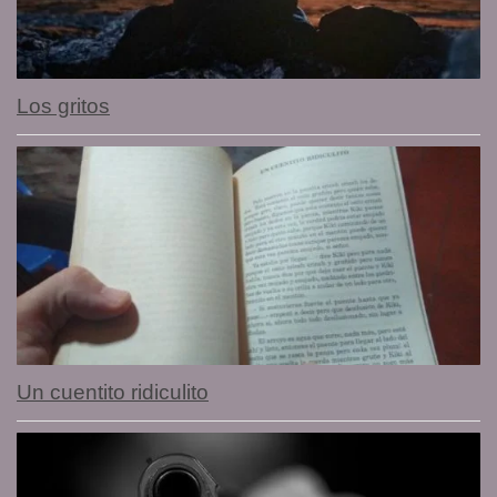
Los gritos
Un cuentito ridiculito