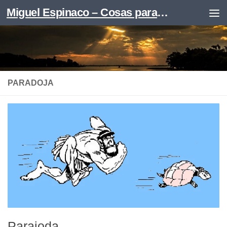
Miguel Espinaco – Cosas para leer
Skip to content
PARADOJA
Parajoda