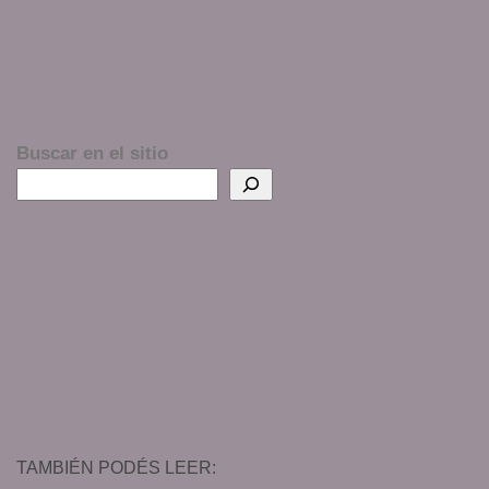
Buscar en el sitio
TAMBIÉN PODÉS LEER: