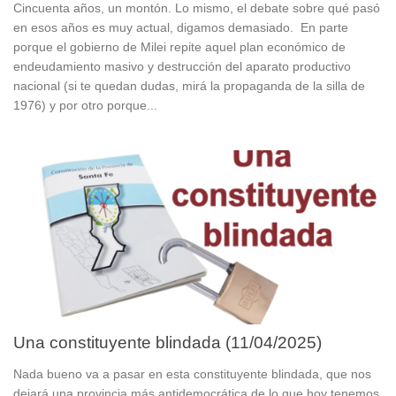
Cincuenta años, un montón. Lo mismo, el debate sobre qué pasó
en esos años es muy actual, digamos demasiado. En parte
porque el gobierno de Milei repite aquel plan económico de
endeudamiento masivo y destrucción del aparato productivo
nacional (si te quedan dudas, mirá la propaganda de la silla de
1976) y por otro porque...
Una constituyente blindada (11/04/2025)
Nada bueno va a pasar en esta constituyente blindada, que nos
dejará una provincia más antidemocrática de lo que hoy tenemos.