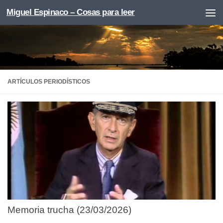
Miguel Espinaco – Cosas para leer
Skip to content
ARTÍCULOS PERIODÍSTICOS
Memoria trucha (23/03/2026)