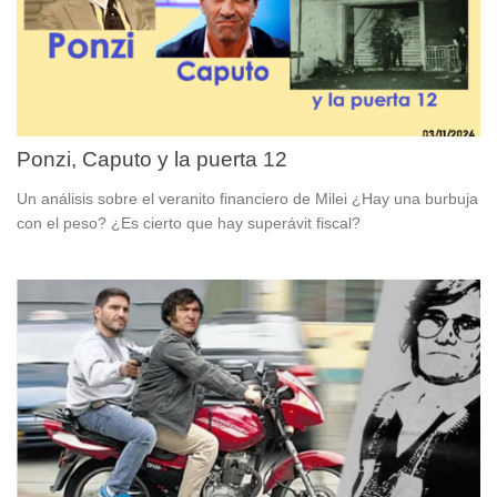
Ponzi, Caputo y la puerta 12
Un análisis sobre el veranito financiero de Milei ¿Hay una burbuja
con el peso? ¿Es cierto que hay superávit fiscal?