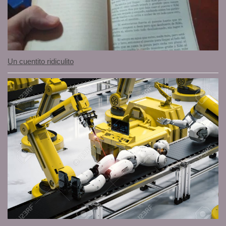
Un cuentito ridiculito