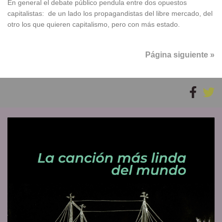
En general el debate público pendula entre dos opuestos
capitalistas: de un lado los propagandistas del libre mercado, del
otro los que quieren capitalismo, pero con más estado.
Página siguiente »