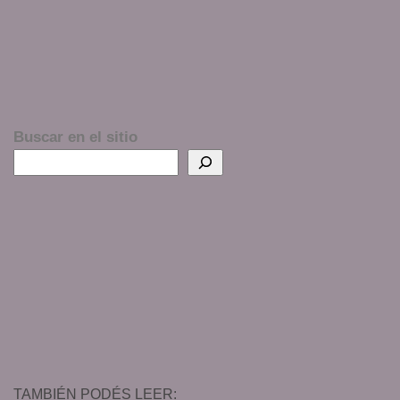
Buscar en el sitio
TAMBIÉN PODÉS LEER: