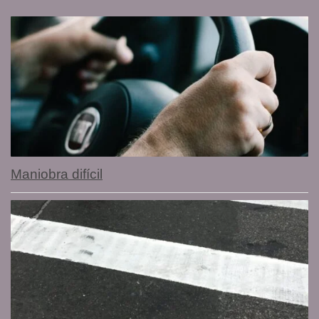
Maniobra difícil