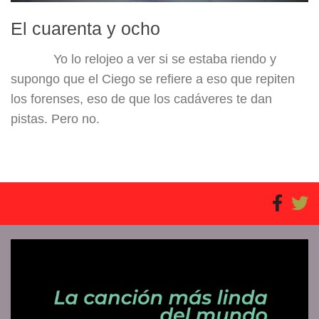
El cuarenta y ocho
Yo lo relojeo a ver si se estaba riendo y
supongo que el Ciego se refiere a eso que repiten
los forenses, eso de que los cadáveres te dan
pistas. Pero no.