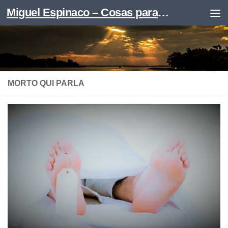
Miguel Espinaco – Cosas para leer
Skip to content
MORTO QUI PARLA