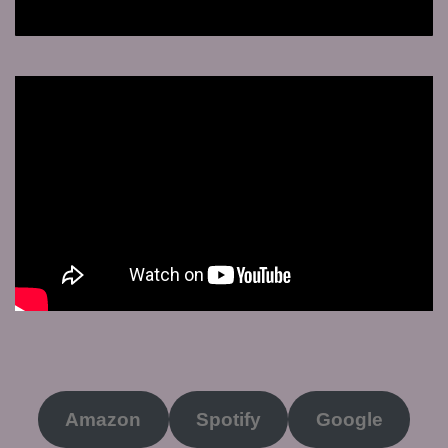
Amazon
Spotify
Google