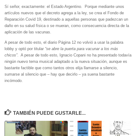
Sí señor, exactamente: el Estado Argentino. Porque mediante unos
artículos nuevos que el decreto agrega a la ley, se crea el Fondo de
Reparación Covid 19, destinado a aquellas personas que padezcan un
daño en su salud física o se mueran, como consecuencia directa de la
aplicación de las vacunas.
A pesar de todo esto, el diario Página 12 no volvió a usar la palabra
lobby y optó por titular
“se abre la puerta para vacunar a los más
chicos”
. A pesar de todo esto, Ignacio Copani no ha presentado todavía
ningún nuevo tema musical adaptado a la nueva situación, aunque es
bastante factible que como tantos otros elija llamarse a silencio,
sumarse al silencio que – hay que decirlo – ya suena bastante
incómodo.
TAMBIÉN PUEDE GUSTARLE...