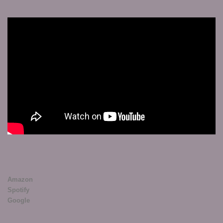
Amazon
Spotify
Google