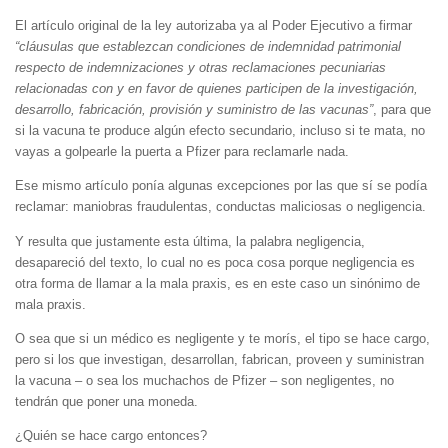
El artículo original de la ley autorizaba ya al Poder Ejecutivo a firmar
“cláusulas que establezcan condiciones de indemnidad patrimonial
respecto de indemnizaciones y otras reclamaciones pecuniarias
relacionadas con y en favor de quienes participen de la investigación,
desarrollo, fabricación, provisión y suministro de las vacunas”
, para que
si la vacuna te produce algún efecto secundario, incluso si te mata, no
vayas a golpearle la puerta a Pfizer para reclamarle nada.
Ese mismo artículo ponía algunas excepciones por las que sí se podía
reclamar: maniobras fraudulentas, conductas maliciosas o negligencia.
Y resulta que justamente esta última, la palabra negligencia,
desapareció del texto, lo cual no es poca cosa porque negligencia es
otra forma de llamar a la mala praxis, es en este caso un sinónimo de
mala praxis.
O sea que si un médico es negligente y te morís, el tipo se hace cargo,
pero si los que investigan, desarrollan, fabrican, proveen y suministran
la vacuna – o sea los muchachos de Pfizer – son negligentes, no
tendrán que poner una moneda.
¿Quién se hace cargo entonces?