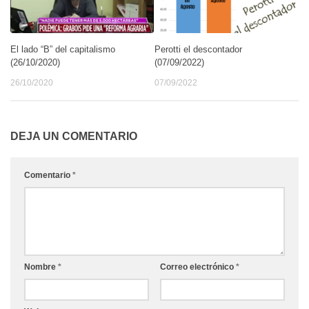
El lado “B” del capitalismo
Perotti el descontador
(26/10/2020)
(07/09/2022)
26/10/2020
07/09/2022
DEJA UN COMENTARIO
Comentario
*
Nombre
*
Correo electrónico
*