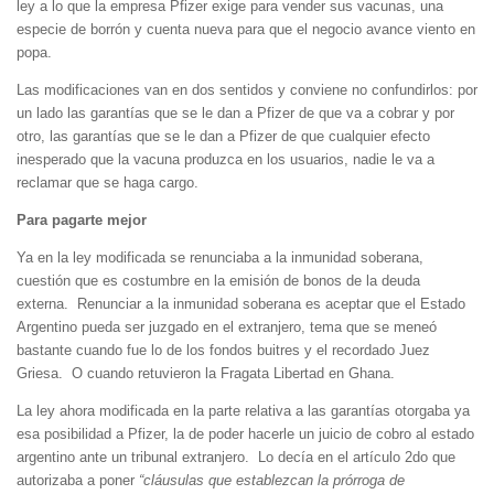
ley a lo que la empresa Pfizer exige para vender sus vacunas, una
especie de borrón y cuenta nueva para que el negocio avance viento en
popa.
Las modificaciones van en dos sentidos y conviene no confundirlos: por
un lado las garantías que se le dan a Pfizer de que va a cobrar y por
otro, las garantías que se le dan a Pfizer de que cualquier efecto
inesperado que la vacuna produzca en los usuarios, nadie le va a
reclamar que se haga cargo.
Para pagarte mejor
Ya en la ley modificada se renunciaba a la inmunidad soberana,
cuestión que es costumbre en la emisión de bonos de la deuda
externa. Renunciar a la inmunidad soberana es aceptar que el Estado
Argentino pueda ser juzgado en el extranjero, tema que se meneó
bastante cuando fue lo de los fondos buitres y el recordado Juez
Griesa. O cuando retuvieron la Fragata Libertad en Ghana.
La ley ahora modificada en la parte relativa a las garantías otorgaba ya
esa posibilidad a Pfizer, la de poder hacerle un juicio de cobro al estado
argentino ante un tribunal extranjero. Lo decía en el artículo 2do que
autorizaba a poner
“cláusulas que establezcan la prórroga de