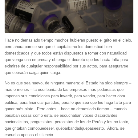
Hace no demasiado tiempo muchos hubieran puesto el grito en el cielo,
pero ahora parece ser que el capitalismo los domesticó bien
domesticados y que todos están dispuestos a tomar con naturalidad
que venga una empresa y obtenga el decreto que les hacía falta para
eximirse de cualquier responsabilidad por sus actos, para asegurarse
que cobrarán caiga quien caiga.
No es que sea nuevo, de ninguna manera: el Estado ha sido siempre –
más o menos – la escribanía de las empresas más poderosas que
imponen sus condiciones para invertir, para vender, para hacer obra
pública, para financiar partidos, para lo que sea que les haga falta para
ganar más plata. Pero antes – hace no demasiado tiempo – cuando
pasaban cosas como esta, se escuchaban voces discordantes:
nacionalistas, progresistas, peronistas de los de Perón y los no tanto,
que gritaban comopuedeser, québarbaridadquepaseesto. Ahora, se
escucha apenas el silencio.