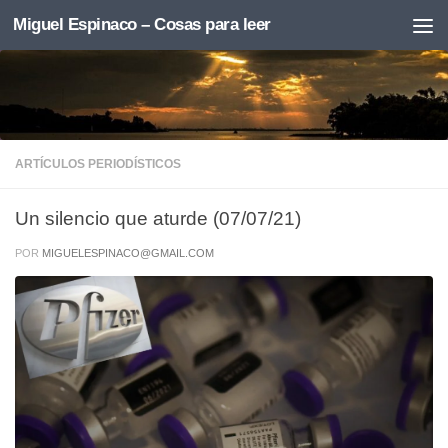
Miguel Espinaco – Cosas para leer
Skip to content
ARTÍCULOS PERIODÍSTICOS
Un silencio que aturde (07/07/21)
POR
MIGUELESPINACO@GMAIL.COM