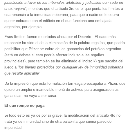
jurisdicción a favor de los tribunales arbitrales y judiciales con sede en
el extranjero”
, mientras que el artículo 3ro es el que ponía los límites a
esa renuncia a la inmunidad soberana, para que a nadie se le ocurra
querer cobrarse con el edificio en el que funciona una embajada
argentina, por ejemplo.
Esos límites fueron recortados ahora por el Decreto. El caso más
resonante ha sido el de la eliminación de la palabra regalías, que podría
posibilitar que Pfizer se cobre de las ganancias del petróleo argentino
(está en debate si esto podría afectar incluso a las regalías
provinciales), pero también se ha eliminado el inciso k) que sacaba del
juego a
“los bienes protegidos por cualquier ley de inmunidad soberana
que resulte aplicable”
Da la impresión que esta formulación tan vaga preocupaba a Pfizer, que
quiere un amplio e inamovible menú de activos para asegurarse sus
ganancias, no vaya a ser cosa.
El que rompe no paga
Si todo esto es ya de por sí grave, la modificación del artículo 4to no
trata ya de inmunidad sino de otra palabrilla que suena parecido:
impunidad.